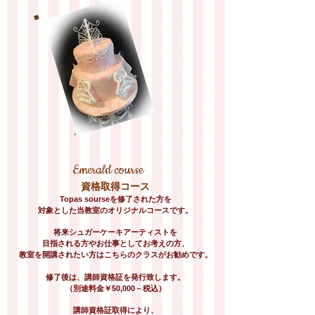
Emerald course
資格取得コース
Topas sourseを修了された方を
対象とした当教室のオリジナルコースです。
将来シュガーケーキアーティストを
目指される方やお仕事としてお考えの方、
教室を開講されたい方はこちらのクラスがお勧めです。
修了後は、講師資格証を発行致します。
（別途料金￥50,000－税込）
講師資格証取得により、