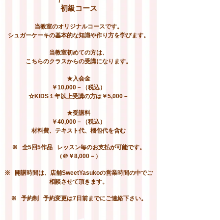
初級コース
当教室のオリジナルコースです。
シュガーケーキの基本的な知識や作り方を学びます。
当教室初めての方は、
こちらのクラスからの受講になります。
★入会金
￥10,000－（税込）
☆KIDS１年以上受講の方は￥5,000－
★受講料
￥40,000－（税込）
材料費、テキスト代、梱包代を含む
※ 全5回5作品 レッスン毎のお支払が可能です。
（＠￥8,000－）
※ 開講時間は、店舗SweetYasukoの営業時間の中でご
相談させて頂きます。
※ 予約制 予約変更は7日前までにご連絡下さい。