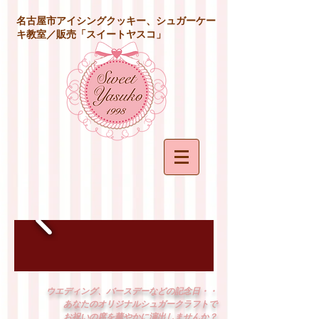
名古屋市アイシングクッキー、シュガーケー
キ教室／販売「スイートヤスコ」
ウエディング、バースデーなどの記念日・・
あなたのオリジナルシュガークラフトで
お祝いの席を華やかに演出しませんか？