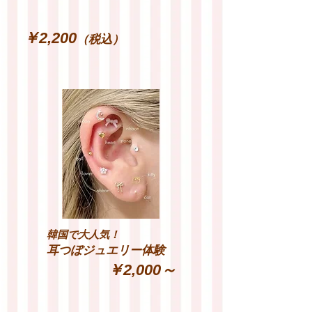
￥2,200
（税込）
韓国で大人気！
耳つぼジュエリー体験
￥2,000～