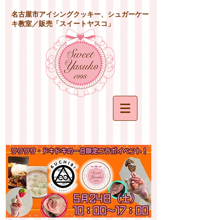
名古屋市アイシングクッキー、シュガーケー
キ教室／販売「スイートヤスコ」